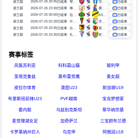
2026-07-26 20:45
波兰超
已结束
琴斯托霍瓦
华沙普洛克
已结束
2026-07-26 23:30
波兰超
已结束
维德祖罗兹
莫托路宾
已结束
2026-07-25 00:00
波兰超
已结束
拉多麦科
KS莫摩斯
已结束
2026-07-25 02:30
波兰超
已结束
什切青
华沙莱吉亚
已结束
2026-07-25 20:45
波兰超
已结束
比亚韦斯托克雅盖隆
哥罗纳
已结束
2026-07-25 23:30
波兰超
已结束
扎布热矿工
史拉斯科
已结束
赛事标签
风笛苏利亚
科科莫山猫
玻利甲
圣塔克鲁兹
奥布雷贡鹰
美女超
皮拉尔体育
澳昆U23
新加坡U19
布里斯班前锋U23
PVF越南
宝岛梦想家
委内联
乌兹别克斯坦
蒂华纳宗基
麦觉理湖女足
加奇萨兰
三宝颜布兰德
卡罗莱纳州巨人
乌克甲
阿根廷U18