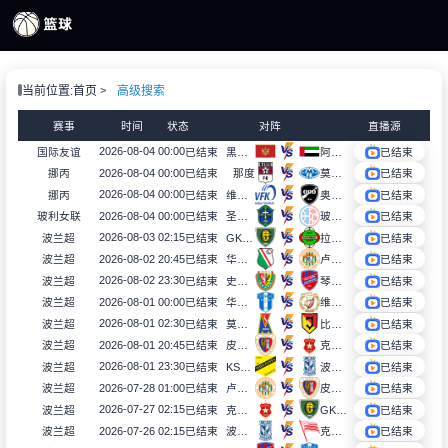
页
当前位置:
首页
高级搜索
S直播
S录像
赛事
时间
状态
对阵
直播源
S新闻
2026-08-04 00:00
国际友谊
已结束
黑山U17
阿联酋U17
已结束
2026-08-04 00:00
挪丙
已结束
那度
莫尔德B队
已结束
2026-08-04 00:00
挪丙
已结束
维得比查
奥特格宁兰B队
已结束
2026-08-04 00:00
玻利女联
已结束
圣安东尼奥布鲁布鲁女足
玻利瓦尔女足
已结束
2026-08-03 02:15
波兰超
已结束
GKS卡托威斯
拉多麦科
已结束
2026-08-02 20:45
波兰超
已结束
华沙莱吉亚
卢宾扎格勒比
已结束
2026-08-02 23:30
波兰超
已结束
史拉斯科
琴斯托霍瓦
已结束
2026-08-01 00:00
波兰超
已结束
华沙普洛克
维德祖罗兹
已结束
2026-08-01 02:30
波兰超
已结束
莫托路宾
比亚韦斯托克雅盖隆
已结束
2026-08-01 20:45
波兰超
已结束
皮亚斯特
克拉科夫
已结束
2026-08-01 23:30
波兰超
已结束
KS莫摩斯
波兹南莱赫
已结束
2026-07-28 01:00
波兰超
已结束
卢宾扎格勒比
皮亚斯特
已结束
2026-07-27 02:15
波兰超
已结束
克拉科夫
GKS卡托威斯
已结束
2026-07-26 02:15
波兰超
已结束
波兹南莱赫
克拉科维亚
已结束