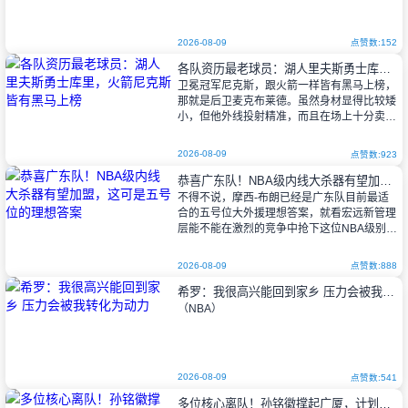
2026-08-09
点赞数:152
各队资历最老球员：湖人里夫斯勇士库里，火箭尼克斯皆有黑马上榜
卫冕冠军尼克斯，跟火箭一样皆有黑马上榜，
那就是后卫麦克布莱德。虽然身材显得比较矮
小，但他外线投射精准，而且在场上十分卖
力，今年尼克斯能够夺冠，在于全队上下的共
同努力，麦克布莱德就多次成为奇兵。
2026-08-09
点赞数:923
恭喜广东队！NBA级内线大杀器有望加盟，这可是五号位的理想答案
不得不说，摩西-布朗已经是广东队目前最适
合的五号位大外援理想答案，就看宏远新管理
层能不能在激烈的竞争中抢下这位NBA级别的
内线大杀器。
2026-08-09
点赞数:888
希罗：我很高兴能回到家乡 压力会被我转化为动力
（NBA）
2026-08-09
点赞数:541
多位核心离队！孙铭徽撑起广厦，计划远赴西班牙，目标被迫放弃！