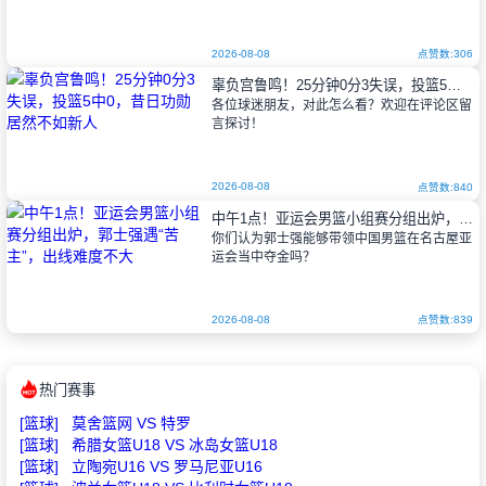
2026-08-08
点赞数:306
辜负宫鲁鸣！25分钟0分3失误，投篮5中0，昔日功勋居然不如新人
各位球迷朋友，对此怎么看？欢迎在评论区留
言探讨！
2026-08-08
点赞数:840
中午1点！亚运会男篮小组赛分组出炉，郭士强遇“苦主”，出线难度不大
你们认为郭士强能够带领中国男篮在名古屋亚
运会当中夺金吗？
2026-08-08
点赞数:839
热门赛事
[篮球] 莫舍篮网 VS 特罗
[篮球] 希腊女篮U18 VS 冰岛女篮U18
[篮球] 立陶宛U16 VS 罗马尼亚U16