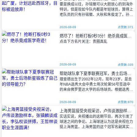
要是换成以往，孙铭徽可以大胆放心的到海外
特训，但是现如今队内都是年轻球员，算得上
老队员的只有孙铭徽、大秋和朱俊龙了。孙铭
徽作为球队老将，广厦球队大脑，后场指挥
官，这个时候不能再按照自己的计划去西班牙
2026-08-09
点赞数:371
特训，原定目标必须放弃，他得撑起广厦这个
家，指导年轻球员进步，至少有孙铭徽在，广
燃尽了！抢断打板0秒3分！绝杀竟成医学奇迹！
厦这个家就不会散。
点击下方名片关注：贵圈真乱
2026-08-09
点赞数:335
帮助球队拿下夏季联赛冠军，勇士后场新星锻炼了自己的领导能力？
理查德出生于2002年12月，现年23岁，是去
年NBA选秀大会中勇士用次轮第56号签选中
的来自佛罗里达大学的后场球员。根据选秀大
会前G联盟精英训练营中的体测数据，理查德
的裸足身高为191.1cm，臂展为207.6cm，站
2026-08-09
点赞数:870
立摸高为261.6cm，体重为96.2kg。在此前的
NBA夏季联赛中，理查德代表金州勇士出场5
上海男篮接受央视采访，卢伟谈激励样本，张镇麟谈成长，李弘权谈拼搏，王哲林谈职业生涯圆满！
次，场均出场时间达到了25.9分钟，场均数据
实话实说，央视播出的这期节目，再次引发了
为9.4分2.8篮板（1.0前场篮板）2.4助攻1.6抢
球迷之间的争论。上海球迷认为这是央视在力
断0.6盖帽，还有2.2次失误和2.4次犯规，投
挺上海男篮，上海男篮的这个冠军名副其实。
篮命中率44.7%（3.4/7.6），三分命中率
也有其他球迷对上海男篮嘲讽，认为由于怀特