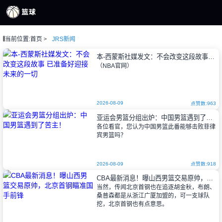
当前位置:
首页
JRS新闻
页
S直播
本-西蒙斯社媒发文：不会改变这段故事 已准备好迎接未来的一切
S录像
（NBA官网）
S新闻
2026-08-09
点赞数:963
亚运会男篮分组出炉：中国男篮遇到了苦主！
各位看官，您认为中国男篮此番能够击败菲律
宾男篮吗？
2026-08-09
点赞数:918
CBA最新消息！曝山西男篮交易原帅，北京首钢瞄准国手前锋
当然，传闻北京首钢也在追逐胡金秋，布朗、
桑普森都是从浙江广厦加盟的，可一支球队
挖，北京首钢也有点意思。