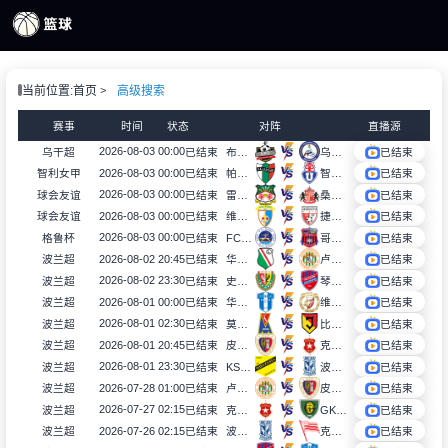
页
当前位置:
首页
高级搜索
S直播
S录像
赛事
时间
状态
对阵
直播源
S新闻
2026-08-03 00:00
乌干超
已结束
布戈洛比
乌干达警察俱乐部
已结束
2026-08-03 00:00
智利女甲
已结束
帕莱斯蒂诺女足
智利大学女足
已结束
2026-08-03 00:00
球会友谊
已结束
雷克瑟姆
桑德兰
已结束
2026-08-03 00:00
球会友谊
已结束
维泰兹
捷堤斯特沃
已结束
2026-08-03 00:00
格鲁杯
已结束
FC哥里
哥里迪拉
已结束
2026-08-02 20:45
波兰超
已结束
华沙莱吉亚
卢宾扎格勒比
已结束
2026-08-02 23:30
波兰超
已结束
史拉斯科
琴斯托霍瓦
已结束
2026-08-01 00:00
波兰超
已结束
华沙普洛克
维德祖罗兹
已结束
2026-08-01 02:30
波兰超
已结束
莫托路宾
比亚韦斯托克雅盖隆
已结束
2026-08-01 20:45
波兰超
已结束
皮亚斯特
克拉科夫
已结束
2026-08-01 23:30
波兰超
已结束
KS莫摩斯
波兹南莱赫
已结束
2026-07-28 01:00
波兰超
已结束
卢宾扎格勒比
皮亚斯特
已结束
2026-07-27 02:15
波兰超
已结束
克拉科夫
GKS卡托威斯
已结束
2026-07-26 02:15
波兰超
已结束
波兹南莱赫
克拉科维亚
已结束