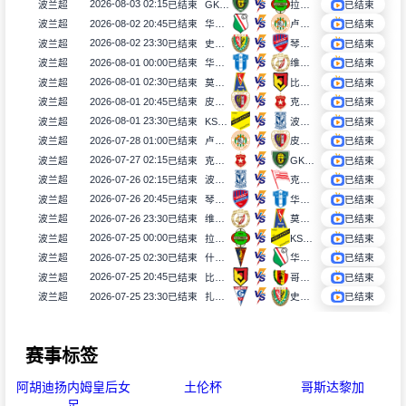
2026-08-03 02:15
波兰超
已结束
GKS卡托威斯
拉多麦科
已结束
2026-08-02 20:45
波兰超
已结束
华沙莱吉亚
卢宾扎格勒比
已结束
2026-08-02 23:30
波兰超
已结束
史拉斯科
琴斯托霍瓦
已结束
2026-08-01 00:00
波兰超
已结束
华沙普洛克
维德祖罗兹
已结束
2026-08-01 02:30
波兰超
已结束
莫托路宾
比亚韦斯托克雅盖隆
已结束
2026-08-01 20:45
波兰超
已结束
皮亚斯特
克拉科夫
已结束
2026-08-01 23:30
波兰超
已结束
KS莫摩斯
波兹南莱赫
已结束
2026-07-28 01:00
波兰超
已结束
卢宾扎格勒比
皮亚斯特
已结束
2026-07-27 02:15
波兰超
已结束
克拉科夫
GKS卡托威斯
已结束
2026-07-26 02:15
波兰超
已结束
波兹南莱赫
克拉科维亚
已结束
2026-07-26 20:45
波兰超
已结束
琴斯托霍瓦
华沙普洛克
已结束
2026-07-26 23:30
波兰超
已结束
维德祖罗兹
莫托路宾
已结束
2026-07-25 00:00
波兰超
已结束
拉多麦科
KS莫摩斯
已结束
2026-07-25 02:30
波兰超
已结束
什切青
华沙莱吉亚
已结束
2026-07-25 20:45
波兰超
已结束
比亚韦斯托克雅盖隆
哥罗纳
已结束
2026-07-25 23:30
波兰超
已结束
扎布热矿工
史拉斯科
已结束
赛事标签
阿胡迪扬内姆皇后女
土伦杯
哥斯达黎加
足