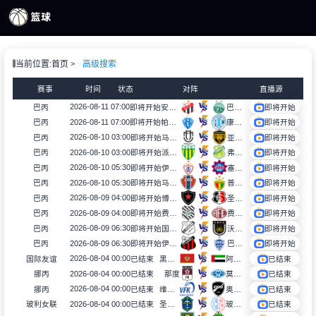
页
当前位置:
首页
高级搜索
S直播
S录像
赛事
时间
状态
对阵
直播源
S新闻
2026-08-11 07:00
巴丙
即将开始
安纳波利斯
巴西瓜拉尼
即将开始
2026-08-11 07:00
巴丙
即将开始
帕桑度
康菲加
即将开始
2026-08-10 03:00
巴丙
即将开始
马林加
亚马逊FC
即将开始
2026-08-10 03:00
巴丙
即将开始
派瑞加RS
弗罗勒斯塔
即将开始
2026-08-10 05:30
巴丙
即将开始
伊塔拜亚纳
塞卡西亚斯
即将开始
2026-08-10 05:30
巴丙
即将开始
马拉尼昂
普拉斯哥野
即将开始
2026-08-09 04:00
巴丙
即将开始
博塔福格PB
圣十字
即将开始
2026-08-09 04:00
巴丙
即将开始
费古埃伦斯
费罗维里亚
即将开始
2026-08-09 06:30
巴丙
即将开始
国际里梅拉
沃尔特雷东达
即将开始
2026-08-09 06:30
巴丙
即将开始
伊图诺
巴拉FC
即将开始
2026-08-04 00:00
国际友谊
已结束
黑山U17
阿联酋U17
已结束
2026-08-04 00:00
挪丙
已结束
那度
莫尔德B队
已结束
2026-08-04 00:00
挪丙
已结束
维得比查
奥特格宁兰B队
已结束
2026-08-04 00:00
玻利女联
已结束
圣安东尼奥布鲁布鲁女足
玻利瓦尔女足
已结束