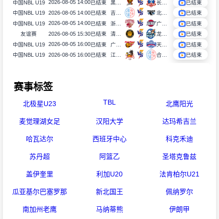
2026-08-05 14:00
中国NBL U19
已结束
黑龙江U19
长沙万田U19
已结束
2026-08-05 14:00
中国NBL U19
已结束
吉林东北虎U19
北京首钢U19
已结束
2026-08-05 14:00
中国NBL U19
已结束
浙江金牛U19
广州朗肽海本U19
已结束
2026-08-05 15:30
友谊赛
已结束
清州KB之星女篮
龙仁三星女篮
已结束
2026-08-05 16:00
中国NBL U19
已结束
广东华南虎U19
天津先行者U19
已结束
2026-08-05 16:00
中国NBL U19
已结束
江苏龙U19
合肥狂风U19
已结束
赛事标签
TBL
北极星U23
北鹰阳光
麦觉理湖女足
汉阳大学
达玛希吉兰
哈瓦达尔
西班牙中心
科克禾迪
苏丹超
阿篮乙
圣塔克鲁兹
盖伊奎里
利加U20
法肯柏尔U21
瓜亚基尔巴塞罗那
新北国王
佩纳罗尔
南加州老鹰
马纳蒂熊
伊朗甲