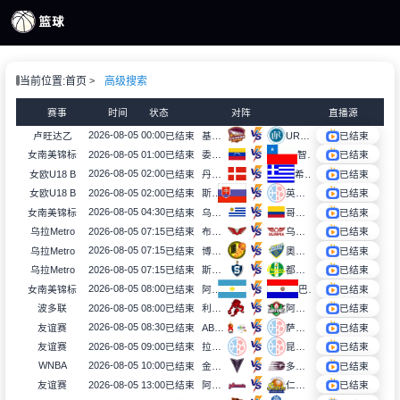
页
当前位置:
首页
高级搜索
S直播
S录像
赛事
时间
状态
对阵
直播源
S新闻
2026-08-05 00:00
卢旺达乙
已结束
基加利市
UR 基加利
已结束
2026-08-05 01:00
女南美锦标
已结束
委内瑞拉女篮
智利女篮
已结束
2026-08-05 02:00
女欧U18 B
已结束
丹麦女篮U18
希腊女篮U18
已结束
2026-08-05 02:00
女欧U18 B
已结束
斯洛伐克女篮U18
英国女篮U18
已结束
2026-08-05 04:30
女南美锦标
已结束
乌拉圭女篮
哥伦比亚女篮
已结束
2026-08-05 07:15
乌拉Metro
已结束
布迪祖怀
乌拉奥林匹亚
已结束
2026-08-05 07:15
乌拉Metro
已结束
博尔赫斯
奧尔維沃
已结束
2026-08-05 07:15
乌拉Metro
已结束
斯托莫
都市队
已结束
2026-08-05 08:00
女南美锦标
已结束
阿根廷女篮
巴拉圭女篮
已结束
2026-08-05 08:00
波多联
已结束
利昂庞塞
阿瓜达桑特罗斯
已结束
2026-08-05 08:30
友谊赛
已结束
ABC伊波塔多拉
萨莫拉猛禽
已结束
2026-08-05 09:00
友谊赛
已结束
拉各斯海盜
昆卡篮球俱乐部
已结束
WNBA
2026-08-05 10:00
已结束
金州女武神
多伦多节奏
已结束
2026-08-05 13:00
友谊赛
已结束
阿兰马利女篮
仁川新韩女篮
已结束