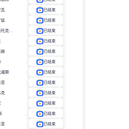
霍瓦
已结束
罗兹
已结束
比亚韦斯托克雅盖隆
已结束
夫
已结束
莱赫
已结束
特
已结束
托威斯
已结束
维亚
已结束
洛克
已结束
宾
已结束
斯
已结束
吉亚
已结束