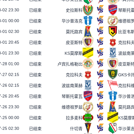
-02 23:30
已结束
史拉斯科
琴斯托
-01 00:00
已结束
华沙普洛克
维德祖
-01 02:30
已结束
莫托路宾
-01 20:45
已结束
皮亚斯特
克拉科
-01 23:30
已结束
KS莫摩斯
波兹南
-28 01:00
已结束
卢宾扎格勒比
皮亚斯
-27 02:15
已结束
克拉科夫
GKS卡
-26 02:15
已结束
波兹南莱赫
克拉科
-26 20:45
已结束
琴斯托霍瓦
华沙普
-26 23:30
已结束
维德祖罗兹
莫托路
-25 00:00
已结束
拉多麦科
KS莫摩
-25 02:30
已结束
什切青
华沙莱