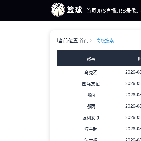
首页
JRS直播
JRS录像
J
当前位置:
首页
高级搜索
赛事
2026-08
乌克乙
2026-08
国际友谊
2026-08
挪丙
2026-08
挪丙
2026-08
玻利女联
2026-08
波兰超
2026-08
波兰超