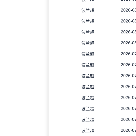
2026-08
波兰超
2026-08
波兰超
2026-08
波兰超
2026-08
波兰超
2026-07
波兰超
2026-07
波兰超
2026-07
波兰超
2026-07
波兰超
2026-07
波兰超
2026-07
波兰超
2026-07
波兰超
2026-07
波兰超