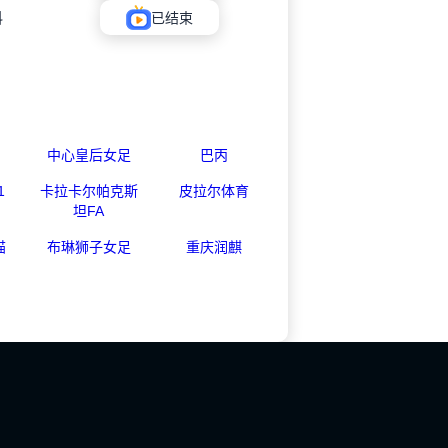
科
已结束
中心皇后女足
巴丙
1
卡拉卡尔帕克斯
皮拉尔体育
坦FA
猫
布琳狮子女足
重庆润麒