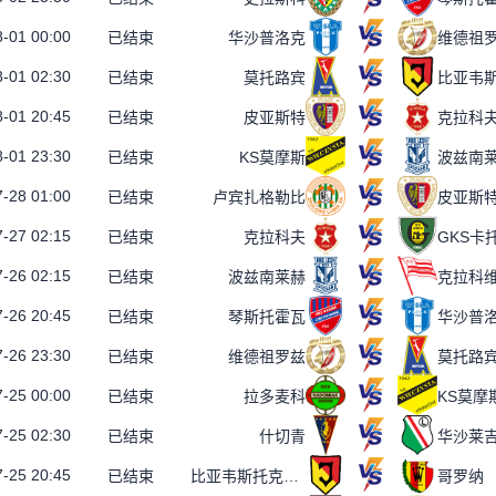
-01 00:00
已结束
华沙普洛克
维德祖
-01 02:30
已结束
莫托路宾
-01 20:45
已结束
皮亚斯特
克拉科
-01 23:30
已结束
KS莫摩斯
波兹南
-28 01:00
已结束
卢宾扎格勒比
皮亚斯
-27 02:15
已结束
克拉科夫
GKS卡
-26 02:15
已结束
波兹南莱赫
克拉科
-26 20:45
已结束
琴斯托霍瓦
华沙普
-26 23:30
已结束
维德祖罗兹
莫托路
-25 00:00
已结束
拉多麦科
KS莫摩
-25 02:30
已结束
什切青
华沙莱
-25 20:45
已结束
比亚韦斯托克雅盖隆
哥罗纳