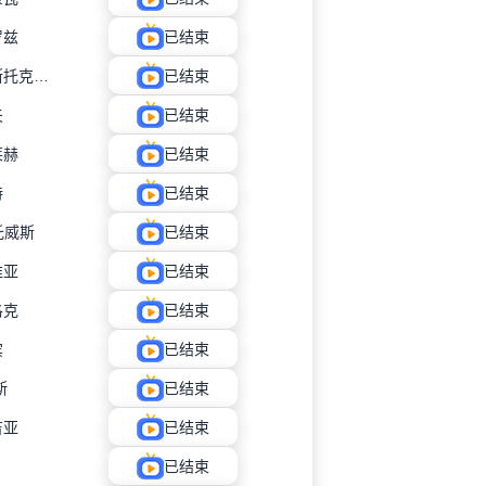
罗兹
已结束
比亚韦斯托克雅盖隆
已结束
夫
已结束
莱赫
已结束
特
已结束
托威斯
已结束
维亚
已结束
洛克
已结束
宾
已结束
斯
已结束
吉亚
已结束
已结束