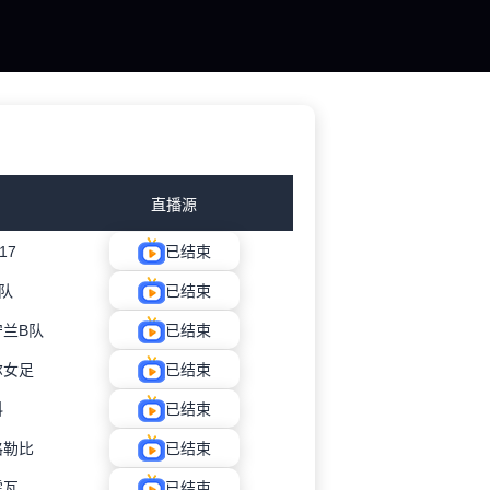
直播源
17
已结束
队
已结束
兰B队
已结束
尔女足
已结束
科
已结束
格勒比
已结束
霍瓦
已结束