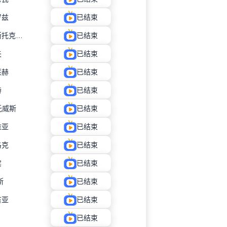
罗兹
已结束
比亚韦斯托克雅盖隆
已结束
夫
已结束
莱赫
已结束
特
已结束
托威斯
已结束
维亚
已结束
洛克
已结束
宾
已结束
斯
已结束
吉亚
已结束
已结束