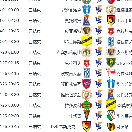
-01 00:00
已结束
华沙普洛克
维德祖
-01 02:30
已结束
莫托路宾
-01 20:45
已结束
皮亚斯特
克拉科
-01 23:30
已结束
KS莫摩斯
波兹南
-28 01:00
已结束
卢宾扎格勒比
皮亚斯
-27 02:15
已结束
克拉科夫
GKS卡
-26 02:15
已结束
波兹南莱赫
克拉科
-26 20:45
已结束
琴斯托霍瓦
华沙普
-26 23:30
已结束
维德祖罗兹
莫托路
-25 00:00
已结束
拉多麦科
KS莫摩
-25 02:30
已结束
什切青
华沙莱
-25 20:45
已结束
比亚韦斯托克雅盖隆
哥罗纳