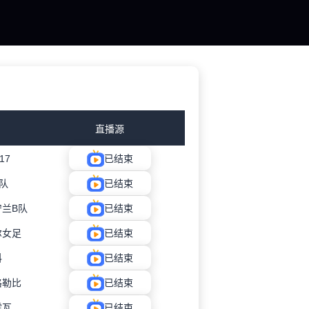
直播源
17
已结束
队
已结束
兰B队
已结束
尔女足
已结束
科
已结束
格勒比
已结束
霍瓦
已结束