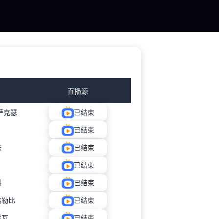
直播源
萨克瑟
已结束
已结束
米
已结束
已结束
科
已结束
格勒比
已结束
霍瓦
已结束