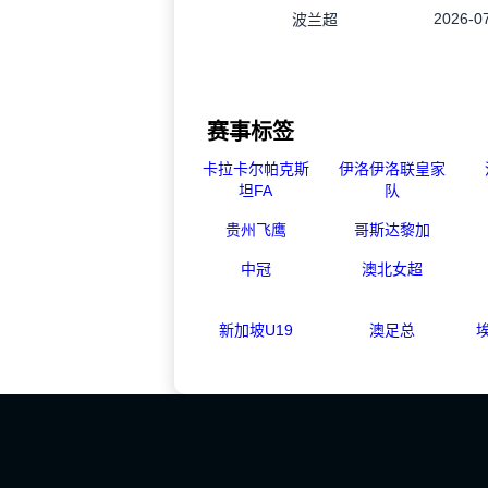
2026-07
波兰超
赛事标签
卡拉卡尔帕克斯
伊洛伊洛联皇家
坦FA
队
贵州飞鹰
哥斯达黎加
中冠
澳北女超
新加坡U19
澳足总