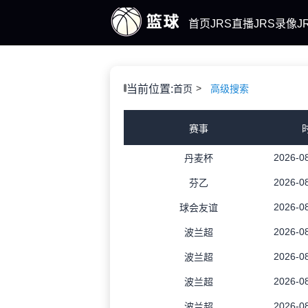
首页
JRS直播
JRS录像
J
当前位置:
首页
高级搜索
赛事
2026-08
丹麦杯
2026-08
芬乙
2026-08
球会友谊
2026-08
波兰超
2026-08
波兰超
2026-08
波兰超
2026-08
波兰超