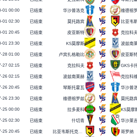
-01 00:00
已结束
华沙普洛克
维德祖
-01 02:30
已结束
莫托路宾
-01 20:45
已结束
皮亚斯特
克拉科
-01 23:30
已结束
KS莫摩斯
波兹南
-28 01:00
已结束
卢宾扎格勒比
皮亚斯
-27 02:15
已结束
克拉科夫
GKS卡
-26 02:15
已结束
波兹南莱赫
克拉科
-26 20:45
已结束
琴斯托霍瓦
华沙普
-26 23:30
已结束
维德祖罗兹
莫托路
-25 00:00
已结束
拉多麦科
KS莫摩
-25 02:30
已结束
什切青
华沙莱
-25 20:45
已结束
比亚韦斯托克雅盖隆
哥罗纳