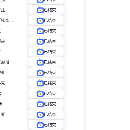
罗兹
已结束
比亚韦斯托克雅盖隆
已结束
夫
已结束
莱赫
已结束
特
已结束
托威斯
已结束
维亚
已结束
洛克
已结束
宾
已结束
斯
已结束
吉亚
已结束
已结束