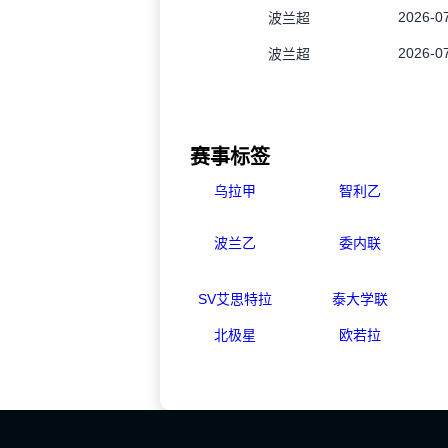
2026-07
波兰超
2026-07
波兰超
赛事标签
乌拉甲
智利乙
波兰乙
委内联
SV艾思特拉
泰大学联
北极星
欧若拉