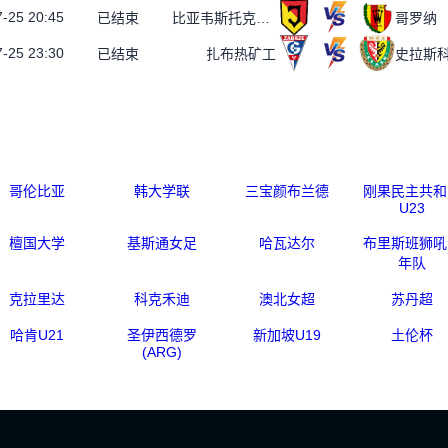
-25 20:45
已结束
比亚韦斯托克雅盖隆
哥罗纳
-25 23:30
已结束
扎布热矿工
史拉斯
哥伦比亚
韩大学联
三宝颜布兰德
刚果民主共和
U23
檀国大学
基斯通女足
哈瓦达尔
布里斯班狮吼
年队
克拉里达
科克禾迪
澳北女超
苏丹超
哈肯U21
圣伊西德罗
新加坡U19
土伦杯
(ARG)