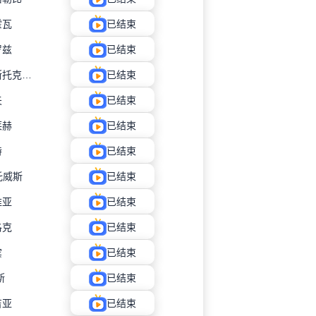
霍瓦
已结束
罗兹
已结束
比亚韦斯托克雅盖隆
已结束
夫
已结束
莱赫
已结束
特
已结束
托威斯
已结束
维亚
已结束
洛克
已结束
宾
已结束
斯
已结束
吉亚
已结束