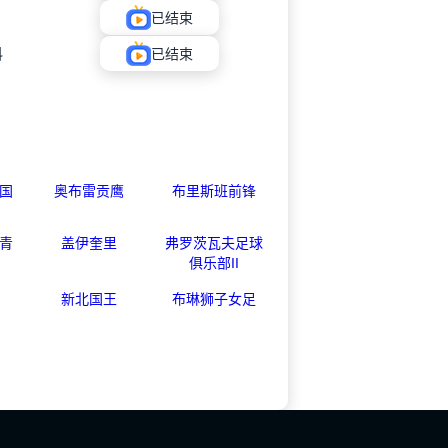
已结束
科
已结束
国
奥布雷贡鹰
布里斯班前锋
青
盖伊奎里
弗罗茨瓦夫足球
俱乐部II
新北国王
布琳狮子女足