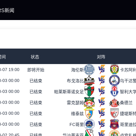
RS新闻
时间
状态
对阵
-07 19:00
即将开始
海伦斯
卡苏阿利
-03 00:00
已结束
布戈洛比
-03 00:00
已结束
帕莱斯蒂诺女足
智利大
-03 00:00
已结束
雷克瑟姆
桑德兰
-03 00:00
已结束
维泰兹
捷堤斯
-03 00:00
已结束
FC哥里
哥里迪
-02 20:45
已结束
华沙莱吉亚
卢宾扎