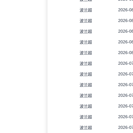
2026-08
波兰超
2026-08
波兰超
2026-08
波兰超
2026-08
波兰超
2026-08
波兰超
2026-07
波兰超
2026-07
波兰超
2026-07
波兰超
2026-07
波兰超
2026-07
波兰超
2026-07
波兰超
2026-07
波兰超