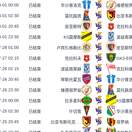
-01 00:00
已结束
华沙普洛克
维德祖
-01 02:30
已结束
莫托路宾
-01 20:45
已结束
皮亚斯特
克拉科
-01 23:30
已结束
KS莫摩斯
波兹南
-28 01:00
已结束
卢宾扎格勒比
皮亚斯
-27 02:15
已结束
克拉科夫
GKS卡
-26 02:15
已结束
波兹南莱赫
克拉科
-26 20:45
已结束
琴斯托霍瓦
华沙普
-26 23:30
已结束
维德祖罗兹
莫托路
-25 00:00
已结束
拉多麦科
KS莫摩
-25 02:30
已结束
什切青
华沙莱
-25 20:45
已结束
比亚韦斯托克雅盖隆
哥罗纳