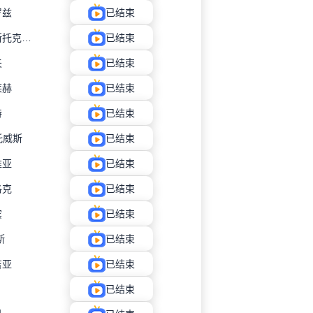
罗兹
已结束
比亚韦斯托克雅盖隆
已结束
夫
已结束
莱赫
已结束
特
已结束
托威斯
已结束
维亚
已结束
洛克
已结束
宾
已结束
斯
已结束
吉亚
已结束
已结束