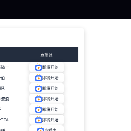
直播源
岸骑士
即将开始
沙伯
即将开始
狮队
即将开始
尔流浪
即将开始
班
即将开始
TFA
即将开始
岸联
直播中