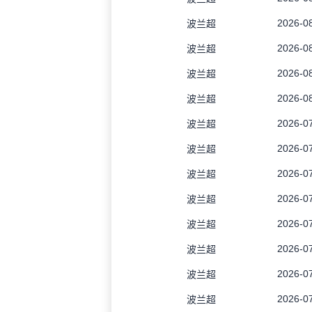
2026-08
波兰超
2026-08
波兰超
2026-08
波兰超
2026-08
波兰超
2026-07
波兰超
2026-07
波兰超
2026-07
波兰超
2026-07
波兰超
2026-07
波兰超
2026-07
波兰超
2026-07
波兰超
2026-07
波兰超