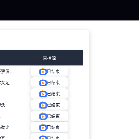
直播源
乌干达警察俱乐部
已结束
学女足
已结束
已结束
特沃
已结束
拉
已结束
格勒比
已结束
霍瓦
已结束