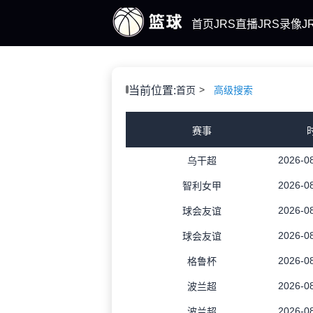
首页
JRS直播
JRS录像
J
当前位置:
首页
高级搜索
赛事
2026-08
乌干超
2026-08
智利女甲
2026-08
球会友谊
2026-08
球会友谊
2026-08
格鲁杯
2026-08
波兰超
2026-08
波兰超