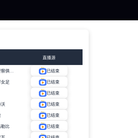
直播源
乌干达警察俱乐部
已结束
学女足
已结束
已结束
特沃
已结束
拉
已结束
格勒比
已结束
霍瓦
已结束