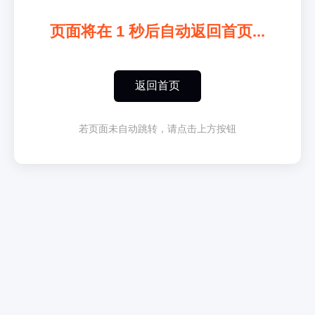
页面将在
1
秒后自动返回首页...
返回首页
若页面未自动跳转，请点击上方按钮